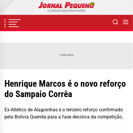
Skip
to
the
content
Publicidade
Henrique Marcos é o novo reforço
do Sampaio Corrêa
Ex-Atlético de Alagoinhas é o terceiro reforço confirmado
pela Bolívia Querida para a fase decisiva da competição.