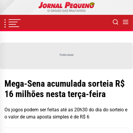
Skip
to
the
content
Publicidade
Mega-Sena acumulada sorteia R$
16 milhões nesta terça-feira
Os jogos podem ser feitas até as 20h30 do dia do sorteio e
o valor de uma aposta simples é de R$ 6