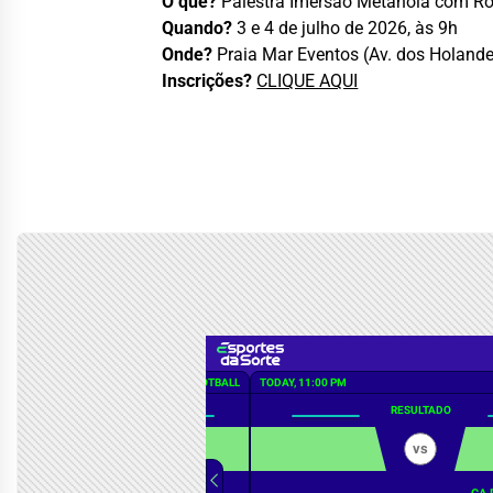
O quê?
Palestra Imersão Metanoia com Ro
Quando?
3 e 4 de julho de 2026, às 9h
Onde?
Praia Mar Eventos (Av. dos Holande
Inscrições?
CLIQUE AQUI