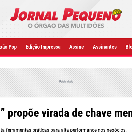
xão Pop
Edição Impressa
Assine
Assinantes
Bl
Publicidade
” propõe virada de chave men
nta ferramentas práticas para alta performance nos negócios.