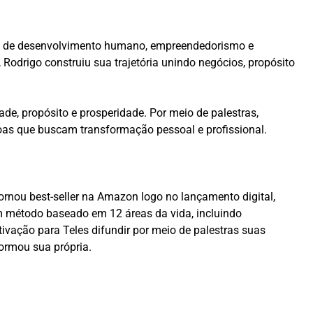
o de desenvolvimento humano, empreendedorismo e
Rodrigo construiu sua trajetória unindo negócios, propósito
e, propósito e prosperidade. Por meio de palestras,
soas que buscam transformação pessoal e profissional.
tornou best-seller na Amazon logo no lançamento digital,
m método baseado em 12 áreas da vida, incluindo
otivação para Teles difundir por meio de palestras suas
formou sua própria.