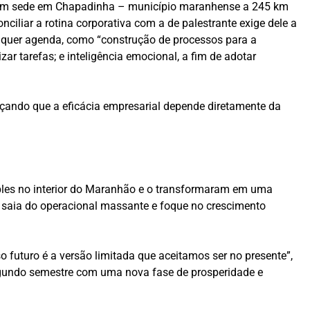
com sede em Chapadinha – município maranhense a 245 km
ciliar a rotina corporativa com a de palestrante exige dele a
ualquer agenda, como “construção de processos para a
ar tarefas; e inteligência emocional, a fim de adotar
forçando que a eficácia empresarial depende diretamente da
imples no interior do Maranhão e o transformaram em uma
 saia do operacional massante e foque no crescimento
 futuro é a versão limitada que aceitamos ser no presente”,
 segundo semestre com uma nova fase de prosperidade e