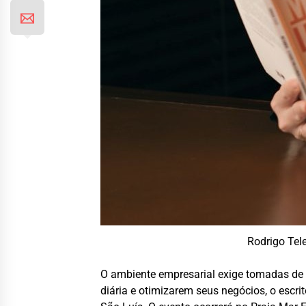
Rodrigo Tel
O ambiente empresarial exige tomadas de d
diária e otimizarem seus negócios, o escri