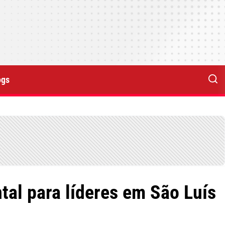
ogs
tal para líderes em São Luís