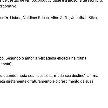
de gestão de tempo, produtividade e a filosofia de seu livro,
rporativo.
 Dr. Lisboa, Valdiner Rocha, Aline Zaffe, Jonathan Silva,
 Segundo o autor, a verdadeira eficácia na rotina
anoia).
; quando muda suas decisões, muda seu destino”, afirma
afeta diretamente o faturamento e o crescimento de suas