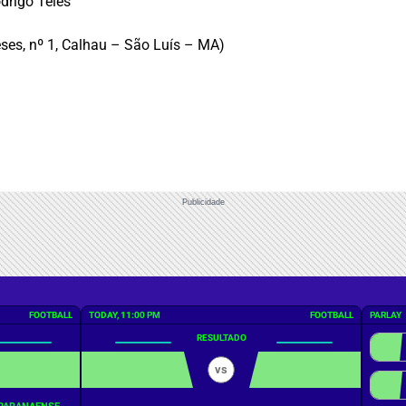
drigo Teles
ses, nº 1, Calhau – São Luís – MA)
Publicidade