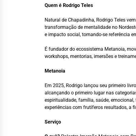
Quem é Rodrigo Teles
Natural de Chapadinha, Rodrigo Teles v
transformação de mentalidade no Nordeste 
e impacto social, tornando-se referência 
É fundador do ecossistema Metanoia, movim
workshops, mentorias, imersões e treinam
Metanoia
Em 2025, Rodrigo lançou seu primeiro livro
alcançando o primeiro lugar nas categori
espiritualidade, família, saúde, emocional
experiências com frutíferos resultados, a 
Serviço