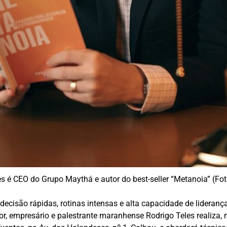
es é CEO do Grupo Maythá e autor do best-seller “Metanoia” (Fo
ecisão rápidas, rotinas intensas e alta capacidade de lideran
tor, empresário e palestrante maranhense Rodrigo Teles realiza, 