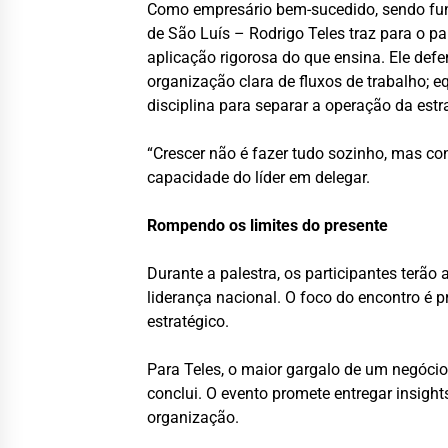
Como empresário bem-sucedido, sendo fu
de São Luís – Rodrigo Teles traz para o pa
aplicação rigorosa do que ensina. Ele def
organização clara de fluxos de trabalho; e
disciplina para separar a operação da estra
“Crescer não é fazer tudo sozinho, mas con
capacidade do líder em delegar.
Rompendo os limites do presente
Durante a palestra, os participantes terã
liderança nacional. O foco do encontro é
estratégico.
Para Teles, o maior gargalo de um negócio
conclui. O evento promete entregar insigh
organização.