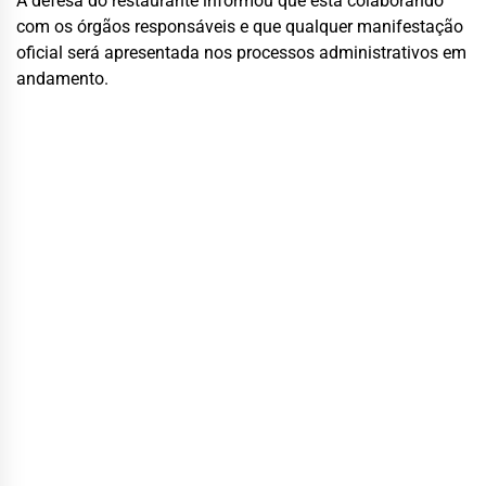
A defesa do restaurante informou que está colaborando
com os órgãos responsáveis e que qualquer manifestação
oficial será apresentada nos processos administrativos em
andamento.