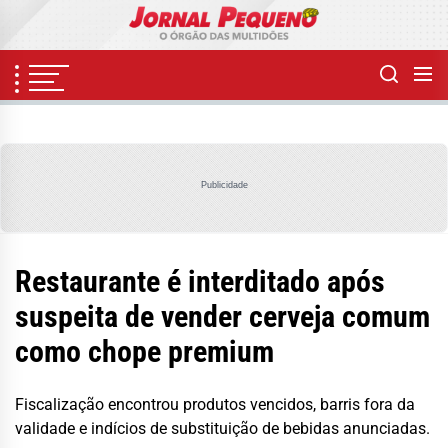
Skip
to
the
content
Publicidade
Restaurante é interditado após
suspeita de vender cerveja comum
como chope premium
Fiscalização encontrou produtos vencidos, barris fora da
validade e indícios de substituição de bebidas anunciadas.