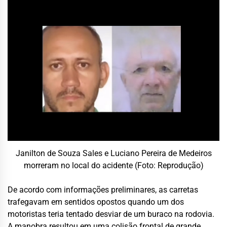
Janilton de Souza Sales e Luciano Pereira de Medeiros
morreram no local do acidente (Foto: Reprodução)
De acordo com informações preliminares, as carretas
trafegavam em sentidos opostos quando um dos
motoristas teria tentado desviar de um buraco na rodovia.
A manobra resultou em uma colisão frontal de grande