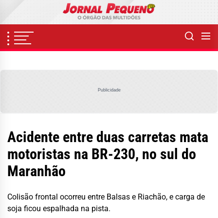
Skip
to
the
content
Publicidade
Acidente entre duas carretas mata
motoristas na BR-230, no sul do
Maranhão
Colisão frontal ocorreu entre Balsas e Riachão, e carga de
soja ficou espalhada na pista.