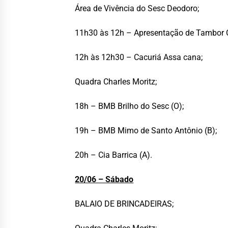
Área de Vivência do Sesc Deodoro;
11h30 às 12h – Apresentação de Tambor C
12h às 12h30 – Cacuriá Assa cana;
Quadra Charles Moritz;
18h – BMB Brilho do Sesc (O);
19h – BMB Mimo de Santo Antônio (B);
20h – Cia Barrica (A).
20/06 – Sábado
BALAIO DE BRINCADEIRAS;