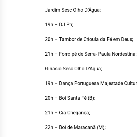
Jardim Sesc Olho D’Água;
19h – DJ Ph;
20h – Tambor de Crioula da Fé em Deus;
21h – Forro pé de Serra- Paula Nordestina;
Ginásio Sesc Olho D’Água;
19h – Dança Portuguesa Majestade Cultura
20h – Boi Santa Fé (B);
21h – Cia Chegança;
22h – Boi de Maracanã (M);