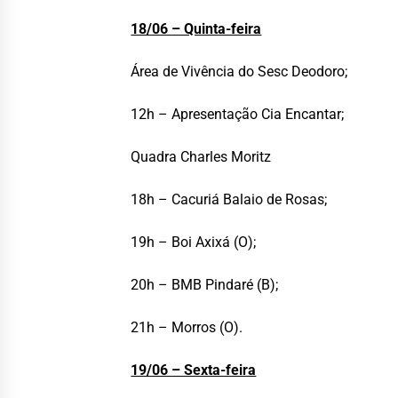
18/06 – Quinta-feira
Área de Vivência do Sesc Deodoro;
12h – Apresentação Cia Encantar;
Quadra Charles Moritz
18h – Cacuriá Balaio de Rosas;
19h – Boi Axixá (O);
20h – BMB Pindaré (B);
21h – Morros (O).
19/06 – Sexta-feira