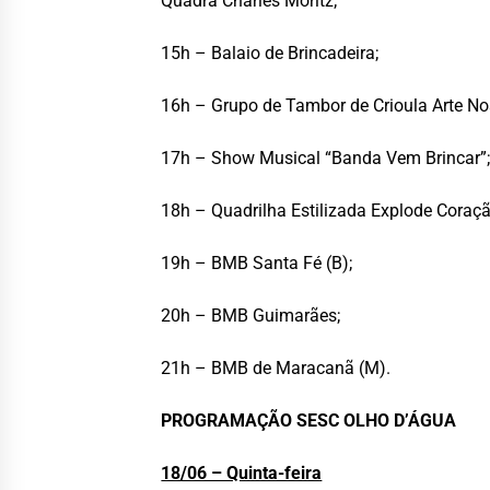
Quadra Charles Moritz;
15h – Balaio de Brincadeira;
16h – Grupo de Tambor de Crioula Arte No
17h – Show Musical “Banda Vem Brincar”
18h – Quadrilha Estilizada Explode Coraçã
19h – BMB Santa Fé (B);
20h – BMB Guimarães;
21h – BMB de Maracanã (M).
PROGRAMAÇÃO SESC OLHO D’ÁGUA
18/06 – Quinta-feira