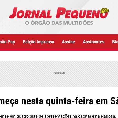
xão Pop
Edição Impressa
Assine
Assinantes
Bl
Publicidade
meça nesta quinta-feira em S
hense em quatro dias de apresentações na capital e na Raposa.