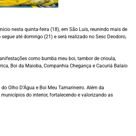
ício nesta quinta-feira (18), em São Luís, reunindo mais de
 segue até domingo (21) e será realizado no Sesc Deodoro,
manifestações como bumba meu boi, tambor de crioula,
arrica, Boi da Maioba, Companhia Chegança e Cacuriá Balaio
 do Olho D’Água e Boi Meu Tamarineiro. Além da
nicípios do interior, fortalecendo e valorizando as