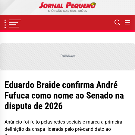
Skip
to
the
content
Publicidade
Eduardo Braide confirma André
Fufuca como nome ao Senado na
disputa de 2026
Anúncio foi feito pelas redes sociais e marca a primeira
definição da chapa liderada pelo pré-candidato ao