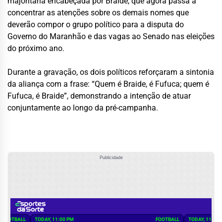
majoritária encabeçada por Braide, que agora passa a
concentrar as atenções sobre os demais nomes que
deverão compor o grupo político para a disputa do
Governo do Maranhão e das vagas ao Senado nas eleições
do próximo ano.
Durante a gravação, os dois políticos reforçaram a sintonia
da aliança com a frase: “Quem é Braide, é Fufuca; quem é
Fufuca, é Braide”, demonstrando a intenção de atuar
conjuntamente ao longo da pré-campanha.
Publicidade