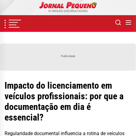
Skip
to
the
content
Publicidade
Impacto do licenciamento em
veículos profissionais: por que a
documentação em dia é
essencial?
Regularidade documental influencia a rotina de veículos