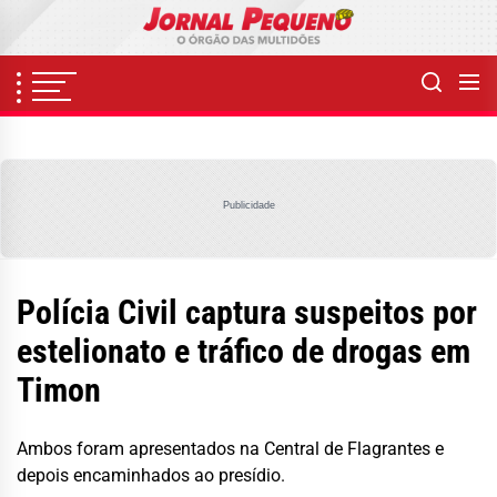
Skip
to
the
content
Publicidade
Polícia Civil captura suspeitos por
estelionato e tráfico de drogas em
Timon
Ambos foram apresentados na Central de Flagrantes e
depois encaminhados ao presídio.