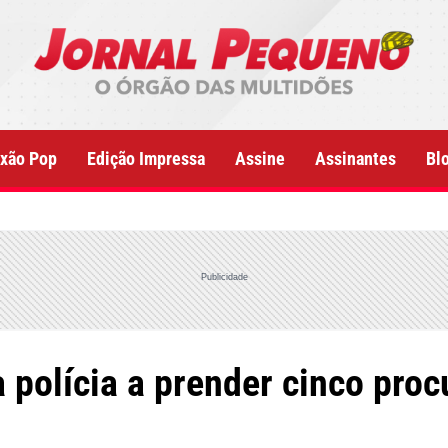
xão Pop
Edição Impressa
Assine
Assinantes
Bl
Publicidade
 polícia a prender cinco proc