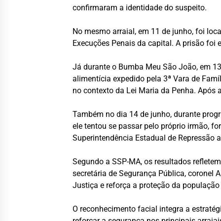
confirmaram a identidade do suspeito.
No mesmo arraial, em 11 de junho, foi lo
Execuções Penais da capital. A prisão fo
Já durante o Bumba Meu São João, em 13 d
alimentícia expedido pela 3ª Vara de Fam
no contexto da Lei Maria da Penha. Após a
Também no dia 14 de junho, durante progr
ele tentou se passar pelo próprio irmão, 
Superintendência Estadual de Repressão 
Segundo a SSP-MA, os resultados refletem o
secretária de Segurança Pública, coronel
Justiça e reforça a proteção da populaçã
O reconhecimento facial integra a estraté
reforçar a segurança nos principais arraia