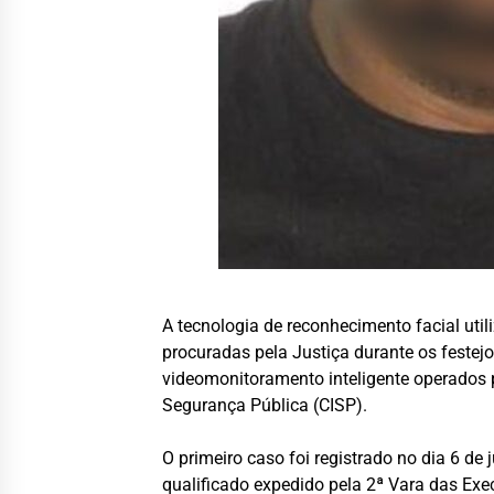
A tecnologia de reconhecimento facial uti
procuradas pela Justiça durante os festej
videomonitoramento inteligente operados 
Segurança Pública (CISP).
O primeiro caso foi registrado no dia 6 d
qualificado expedido pela 2ª Vara das Exe