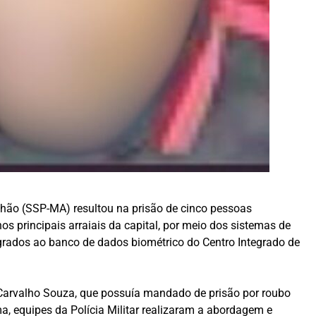
nhão (SSP-MA) resultou na prisão de cinco pessoas
s principais arraiais da capital, por meio dos sistemas de
grados ao banco de dados biométrico do Centro Integrado de
el Carvalho Souza, que possuía mandado de prisão por roubo
a, equipes da Polícia Militar realizaram a abordagem e