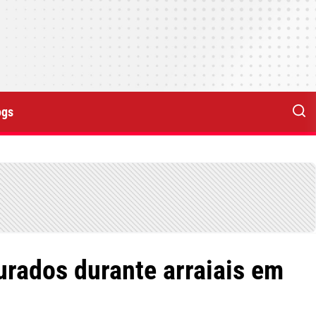
ogs
urados durante arraiais em