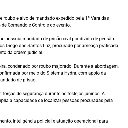
de roubo e alvo de mandado expedido pela 1ª Vara das
o de Comando e Controle do evento.
e possuía mandado de prisão civil por dívida de pensão
rlos Diogo dos Santos Luz, procurado por ameaça praticada
to da ordem judicial.
veira, condenado por roubo majorado. Durante a abordagem,
i confirmada por meio do Sistema Hydra, com apoio da
andado de prisão.
s forças de segurança durante os festejos juninos. A
plia a capacidade de localizar pessoas procuradas pela
nto, inteligência policial e atuação operacional para