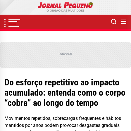
Skip
to
the
content
Publicidade
Do esforço repetitivo ao impacto
acumulado: entenda como o corpo
“cobra” ao longo do tempo
Movimentos repetidos, sobrecargas frequentes e hábitos
mantidos por anos podem provocar desgastes graduais