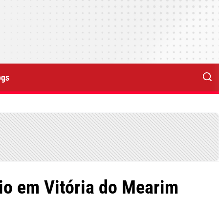
ogs
io em Vitória do Mearim