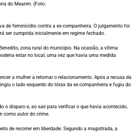
ria do Mearim. (Foto:
va de feminicídio contra a ex-companheira. O julgamento foi
verá ser cumprida inicialmente em regime fechado.
nedito, zona rural do município. Na ocasião, a vítima
oderia estar no local, uma vez que havia uma medida
encer a mulher a retomar o relacionamento. Após a recusa da
tingiu o lado esquerdo do tórax da ex-companheira e fugiu do
 o disparo e, ao sair para verificar o que havia acontecido,
an como autor do crime.
eito de recorrer em liberdade. Segundo a magistrada, a