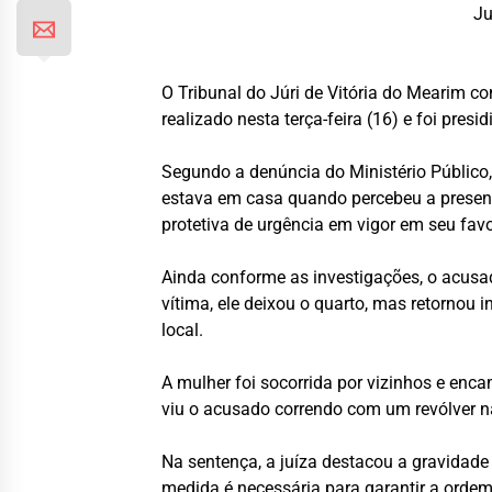
Ju
O Tribunal do Júri de Vitória do Mearim c
realizado nesta terça-feira (16) e foi pre
Segundo a denúncia do Ministério Público,
estava em casa quando percebeu a presenç
protetiva de urgência em vigor em seu favo
Ainda conforme as investigações, o acusa
vítima, ele deixou o quarto, mas retornou
local.
A mulher foi socorrida por vizinhos e enca
viu o acusado correndo com um revólver nas
Na sentença, a juíza destacou a gravidade
medida é necessária para garantir a ordem