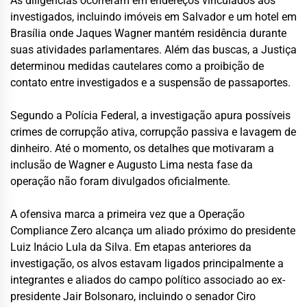
As diligências ocorreram em endereços vinculados aos
investigados, incluindo imóveis em Salvador e um hotel em
Brasília onde Jaques Wagner mantém residência durante
suas atividades parlamentares. Além das buscas, a Justiça
determinou medidas cautelares como a proibição de
contato entre investigados e a suspensão de passaportes.
Segundo a Polícia Federal, a investigação apura possíveis
crimes de corrupção ativa, corrupção passiva e lavagem de
dinheiro. Até o momento, os detalhes que motivaram a
inclusão de Wagner e Augusto Lima nesta fase da
operação não foram divulgados oficialmente.
A ofensiva marca a primeira vez que a Operação
Compliance Zero alcança um aliado próximo do presidente
Luiz Inácio Lula da Silva. Em etapas anteriores da
investigação, os alvos estavam ligados principalmente a
integrantes e aliados do campo político associado ao ex-
presidente Jair Bolsonaro, incluindo o senador Ciro