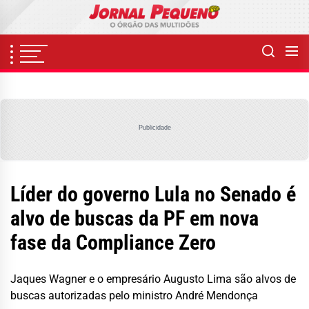
Skip
to
the
content
Publicidade
Líder do governo Lula no Senado é
alvo de buscas da PF em nova
fase da Compliance Zero
Jaques Wagner e o empresário Augusto Lima são alvos de
buscas autorizadas pelo ministro André Mendonça