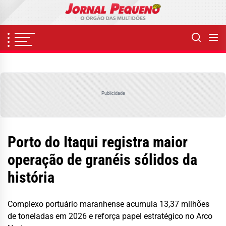
Skip
to
the
content
Publicidade
Porto do Itaqui registra maior
operação de granéis sólidos da
história
Complexo portuário maranhense acumula 13,37 milhões
de toneladas em 2026 e reforça papel estratégico no Arco