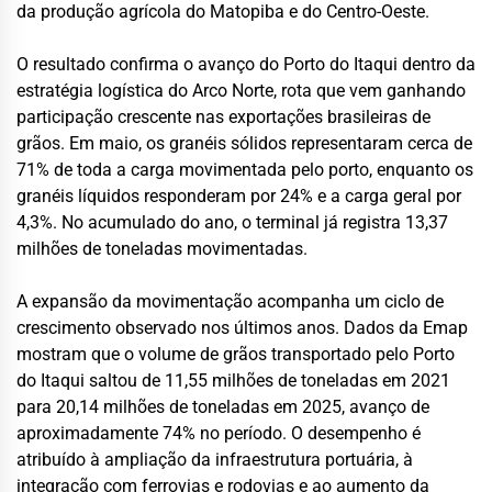
da produção agrícola do Matopiba e do Centro-Oeste.
O resultado confirma o avanço do Porto do Itaqui dentro da
estratégia logística do Arco Norte, rota que vem ganhando
participação crescente nas exportações brasileiras de
grãos. Em maio, os granéis sólidos representaram cerca de
71% de toda a carga movimentada pelo porto, enquanto os
granéis líquidos responderam por 24% e a carga geral por
4,3%. No acumulado do ano, o terminal já registra 13,37
milhões de toneladas movimentadas.
A expansão da movimentação acompanha um ciclo de
crescimento observado nos últimos anos. Dados da Emap
mostram que o volume de grãos transportado pelo Porto
do Itaqui saltou de 11,55 milhões de toneladas em 2021
para 20,14 milhões de toneladas em 2025, avanço de
aproximadamente 74% no período. O desempenho é
atribuído à ampliação da infraestrutura portuária, à
integração com ferrovias e rodovias e ao aumento da