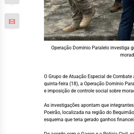
Operação Domínio Paralelo investiga g
morado
O Grupo de Atuação Especial de Combate à
quinta-feira (18), a Operação Domínio Pa
e imposição de controle social sobre mor
As investigações apontam que integrantes
Poeirão, localizada na região do Bequimã
esquema que teria gerado ganhos financei
De acordo com o Gaeco e a Polícia Civil,