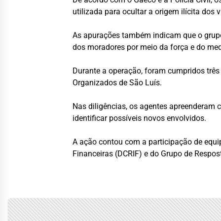
utilizada para ocultar a origem ilícita dos v
As apurações também indicam que o grupo 
dos moradores por meio da força e do me
Durante a operação, foram cumpridos três
Organizados de São Luís.
Nas diligências, os agentes apreenderam c
identificar possíveis novos envolvidos.
A ação contou com a participação de equ
Financeiras (DCRIF) e do Grupo de Respost