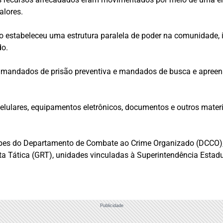
alores.
estabeleceu uma estrutura paralela de poder na comunidade, i
do.
 mandados de prisão preventiva e mandados de busca e apreen
elulares, equipamentos eletrônicos, documentos e outros mater
ipes do Departamento de Combate ao Crime Organizado (DCCO),
a Tática (GRT), unidades vinculadas à Superintendência Estadua
Publicidade