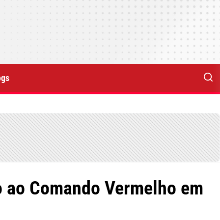
ogs
do ao Comando Vermelho em