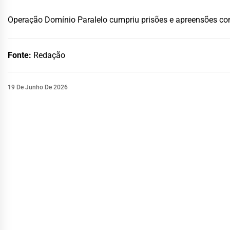
Operação Domínio Paralelo cumpriu prisões e apreensões con
Fonte:
Redação
19 De Junho De 2026