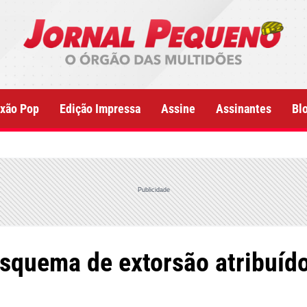
xão Pop
Edição Impressa
Assine
Assinantes
Bl
Publicidade
esquema de extorsão atribuí