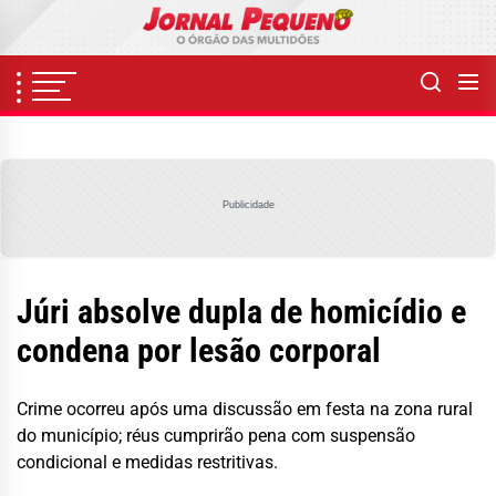
Skip
to
the
content
Publicidade
Júri absolve dupla de homicídio e
condena por lesão corporal
Crime ocorreu após uma discussão em festa na zona rural
do município; réus cumprirão pena com suspensão
condicional e medidas restritivas.