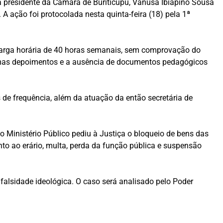
a presidente da Câmara de Buriticupu, Vanusa Ibiapino Sousa
 A ação foi protocolada nesta quinta-feira (18) pela 1ª
carga horária de 40 horas semanais, sem comprovação do
l, mas depoimentos e a ausência de documentos pedagógicos
s de frequência, além da atuação da então secretária de
o Ministério Público pediu à Justiça o bloqueio de bens das
to ao erário, multa, perda da função pública e suspensão
alsidade ideológica. O caso será analisado pelo Poder