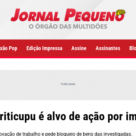
xão Pop
Edição Impressa
Assine
Assinantes
Bl
Publicidade
iticupu é alvo de ação por i
vação de trabalho e pede bloqueio de bens das investigadas.