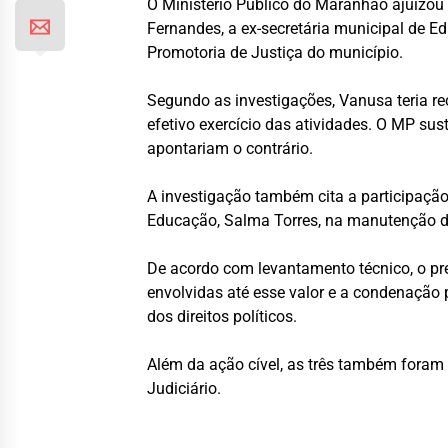
O Ministério Público do Maranhão ajuizou 
Fernandes, a ex-secretária municipal de Ed
Promotoria de Justiça do município.
Segundo as investigações, Vanusa teria 
efetivo exercício das atividades. O MP s
apontariam o contrário.
A investigação também cita a participação 
Educação, Salma Torres, na manutenção da
De acordo com levantamento técnico, o prej
envolvidas até esse valor e a condenação
dos direitos políticos.
Além da ação cível, as três também foram
Judiciário.