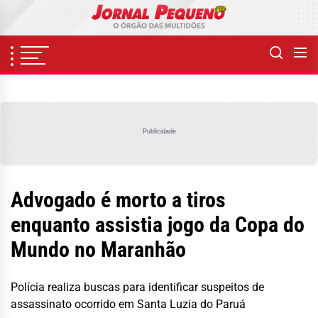
Skip
to
the
content
Publicidade
Advogado é morto a tiros
enquanto assistia jogo da Copa do
Mundo no Maranhão
Polícia realiza buscas para identificar suspeitos de
assassinato ocorrido em Santa Luzia do Paruá