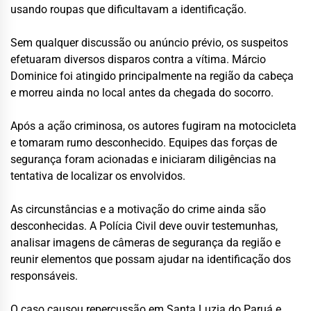
usando roupas que dificultavam a identificação.
Sem qualquer discussão ou anúncio prévio, os suspeitos
efetuaram diversos disparos contra a vítima. Márcio
Dominice foi atingido principalmente na região da cabeça
e morreu ainda no local antes da chegada do socorro.
Após a ação criminosa, os autores fugiram na motocicleta
e tomaram rumo desconhecido. Equipes das forças de
segurança foram acionadas e iniciaram diligências na
tentativa de localizar os envolvidos.
As circunstâncias e a motivação do crime ainda são
desconhecidas. A Polícia Civil deve ouvir testemunhas,
analisar imagens de câmeras de segurança da região e
reunir elementos que possam ajudar na identificação dos
responsáveis.
O caso causou repercussão em Santa Luzia do Paruá e