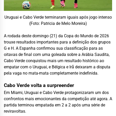
Uruguai e Cabo Verde terminaram iguais após jogo intenso
(Foto: Patricia de Melo Moreira)
A rodada deste domingo (21) da Copa do Mundo de 2026
trouxe resultados importantes para a definição dos grupos
G e H. A Espanha confirmou sua classificação para as
oitavas de final com uma goleada sobre a Arábia Saudita,
Cabo Verde conquistou mais um resultado histórico ao
empatar com o Uruguai, e Bélgica e Irã deixaram a disputa
pela vaga no mata-mata completamente indefinida.
Cabo Verde volta a surpreender
Em Miami, Uruguai e Cabo Verde protagonizaram um dos
confrontos mais emocionantes da competição até agora. A
partida terminou empatada em 2 a 2 após uma série de
reviravoltas.