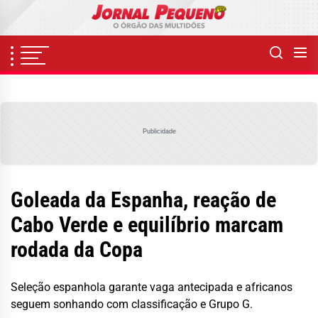
Skip
to
the
content
Publicidade
Goleada da Espanha, reação de
Cabo Verde e equilíbrio marcam
rodada da Copa
Seleção espanhola garante vaga antecipada e africanos
seguem sonhando com classificação e Grupo G.