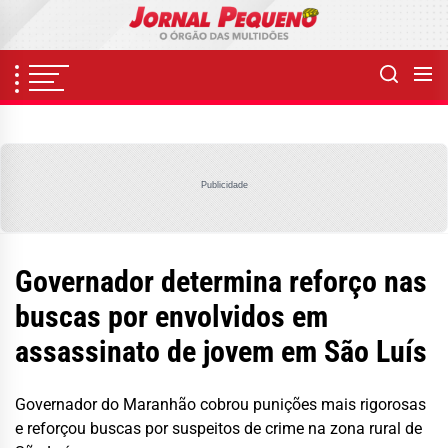
Skip
to
the
content
Publicidade
Governador determina reforço nas
buscas por envolvidos em
assassinato de jovem em São Luís
Governador do Maranhão cobrou punições mais rigorosas
e reforçou buscas por suspeitos de crime na zona rural de