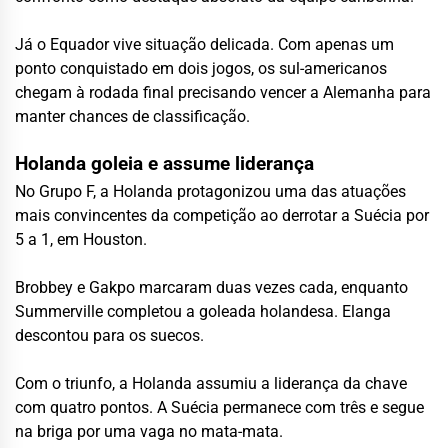
Já o Equador vive situação delicada. Com apenas um
ponto conquistado em dois jogos, os sul-americanos
chegam à rodada final precisando vencer a Alemanha para
manter chances de classificação.
Holanda goleia e assume liderança
No Grupo F, a Holanda protagonizou uma das atuações
mais convincentes da competição ao derrotar a Suécia por
5 a 1, em Houston.
Brobbey e Gakpo marcaram duas vezes cada, enquanto
Summerville completou a goleada holandesa. Elanga
descontou para os suecos.
Com o triunfo, a Holanda assumiu a liderança da chave
com quatro pontos. A Suécia permanece com três e segue
na briga por uma vaga no mata-mata.