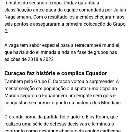
minutos do segundo tempo, Undav garantiu a
classificação antecipada da equipe comandada por Julian
Nagelsmann. Com o resultado, os alemães chegaram aos
seis pontos e asseguraram a primeira colocação do Grupo
E.
A vaga tem sabor especial para a tetracampeã mundial,
que havia sido eliminada ainda na fase de grupos nas
edições de 2018 e 2022.
Curaçao faz história e complica Equador
Também pelo Grupo E, Curaçao voltou a surpreender. A
menor seleção em população a disputar uma Copa do
Mundo segurou o Equador em um empate sem gols e
conquistou seu primeiro ponto na história dos Mundiais.
O grande nome da partida foi o goleiro Eloy Room, que
realizou uma série de defesas decisivas e terminou o
confronto como destaque absoluto da equipe caribenha.