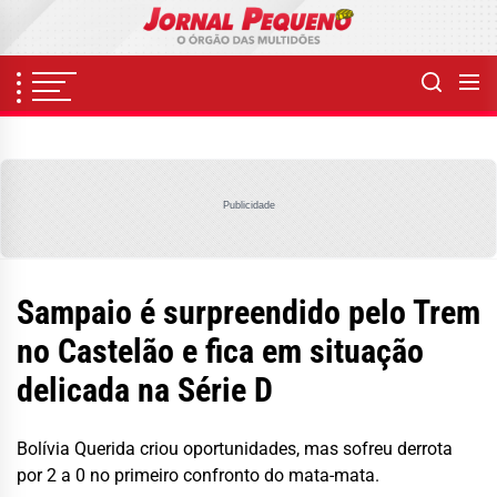
Skip
to
the
content
Publicidade
Sampaio é surpreendido pelo Trem
no Castelão e fica em situação
delicada na Série D
Bolívia Querida criou oportunidades, mas sofreu derrota
por 2 a 0 no primeiro confronto do mata-mata.