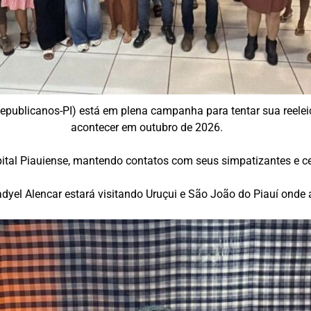
Republicanos-PI) está em plena campanha para tentar sua reele
acontecer em outubro de 2026.
apital Piauiense, mantendo contatos com seus simpatizantes e ce
adyel Alencar estará visitando Uruçui e São João do Piauí onde