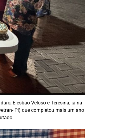
uro, Elesbao Veloso e Teresina, já na
 Detran- PI) que completou mais um ano
utado.