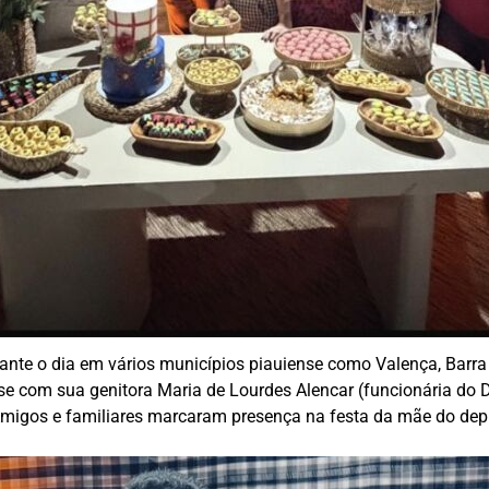
te o dia em vários municípios piauiense como Valença, Barra d
u-se com sua genitora Maria de Lourdes Alencar (funcionária do
Amigos e familiares marcaram presença na festa da mãe do dep