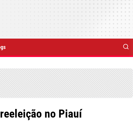
ogs
reeleição no Piauí