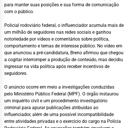
para manter suas posições e sua forma de comunicação
com o público.
Policial rodoviário federal, o influenciador acumula mais de
um milhão de seguidores nas redes sociais e ganhou
notoriedade por vídeos e comentários sobre política,
comportamento e temas de interesse público. No vídeo em
que anunciou a pré-candidatura, Breno afirmou que chegou
a cogitar interromper a produção de conteúdo, mas decidiu
ingressar na vida política após receber incentivos de
seguidores.
O anúncio ocorre em meio a investigações conduzidas
pelo Ministério Público Federal (MPF). O órgão instaurou
um inquérito civil e um procedimento investigatório
criminal para apurar publicações atribuídas ao
influenciador, além de uma possível incompatibilidade
entre atividades privadas e o exercício do cargo na Polícia