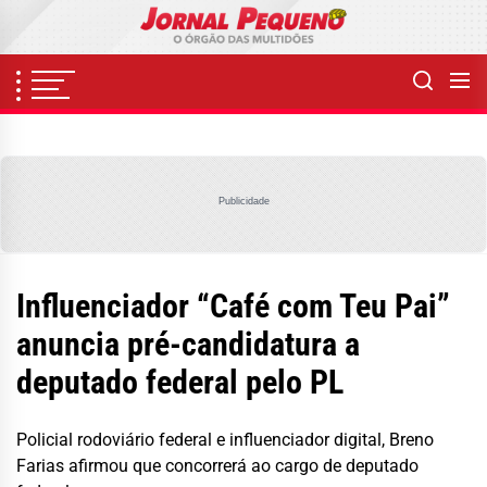
Skip
to
the
content
Publicidade
Influenciador “Café com Teu Pai”
anuncia pré-candidatura a
deputado federal pelo PL
Policial rodoviário federal e influenciador digital, Breno
Farias afirmou que concorrerá ao cargo de deputado