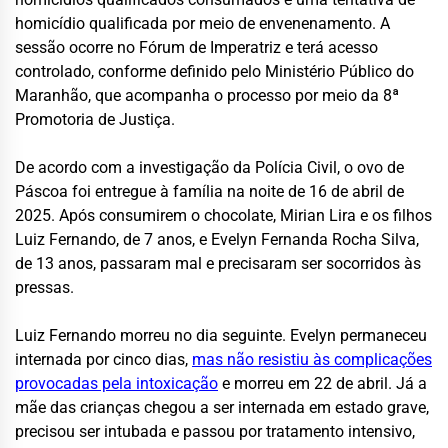
homicídio qualificada por meio de envenenamento. A
sessão ocorre no Fórum de Imperatriz e terá acesso
controlado, conforme definido pelo Ministério Público do
Maranhão, que acompanha o processo por meio da 8ª
Promotoria de Justiça.
De acordo com a investigação da Polícia Civil, o ovo de
Páscoa foi entregue à família na noite de 16 de abril de
2025. Após consumirem o chocolate, Mirian Lira e os filhos
Luiz Fernando, de 7 anos, e Evelyn Fernanda Rocha Silva,
de 13 anos, passaram mal e precisaram ser socorridos às
pressas.
Luiz Fernando morreu no dia seguinte. Evelyn permaneceu
internada por cinco dias,
mas não resistiu às complicações
provocadas pela intoxicação
e morreu em 22 de abril. Já a
mãe das crianças chegou a ser internada em estado grave,
precisou ser intubada e passou por tratamento intensivo,