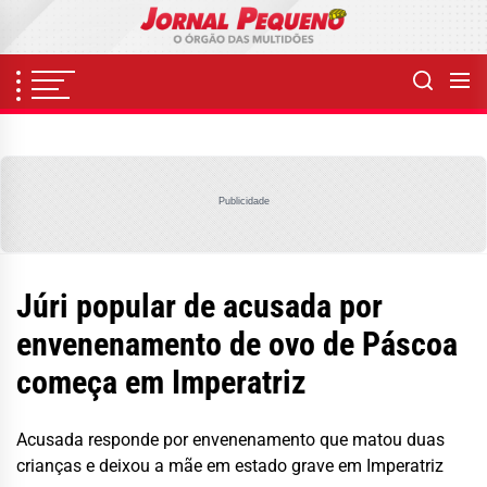
Skip
to
the
content
Publicidade
Júri popular de acusada por
envenenamento de ovo de Páscoa
começa em Imperatriz
Acusada responde por envenenamento que matou duas
crianças e deixou a mãe em estado grave em Imperatriz