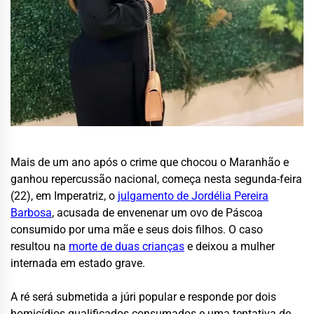
Mais de um ano após o crime que chocou o Maranhão e
ganhou repercussão nacional, começa nesta segunda-feira
(22), em Imperatriz, o
julgamento de Jordélia Pereira
Barbosa
, acusada de envenenar um ovo de Páscoa
consumido por uma mãe e seus dois filhos. O caso
resultou na
morte de duas crianças
e deixou a mulher
internada em estado grave.
A ré será submetida a júri popular e responde por dois
homicídios qualificados consumados e uma tentativa de