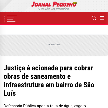
Skip
to
the
content
Publicidade
Justiça é acionada para cobrar
obras de saneamento e
infraestrutura em bairro de São
Luís
Defensoria Pública aponta falta de água, esgoto,