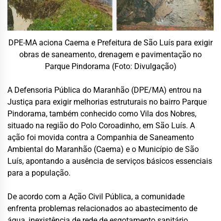
DPE-MA aciona Caema e Prefeitura de São Luís para exigir
obras de saneamento, drenagem e pavimentação no
Parque Pindorama (Foto: Divulgação)
A Defensoria Pública do Maranhão (DPE/MA) entrou na
Justiça para exigir melhorias estruturais no bairro Parque
Pindorama, também conhecido como Vila dos Nobres,
situado na região do Polo Coroadinho, em São Luís. A
ação foi movida contra a Companhia de Saneamento
Ambiental do Maranhão (Caema) e o Município de São
Luís, apontando a ausência de serviços básicos essenciais
para a população.
De acordo com a Ação Civil Pública, a comunidade
enfrenta problemas relacionados ao abastecimento de
água, inexistência de rede de esgotamento sanitário,