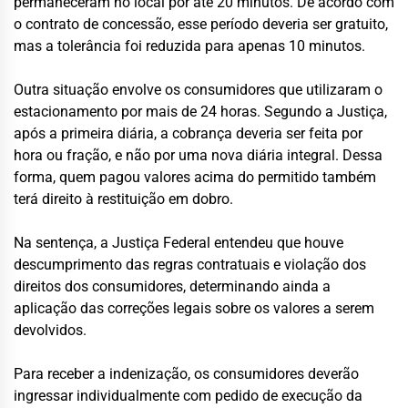
permaneceram no local por até 20 minutos. De acordo com
o contrato de concessão, esse período deveria ser gratuito,
mas a tolerância foi reduzida para apenas 10 minutos.
Outra situação envolve os consumidores que utilizaram o
estacionamento por mais de 24 horas. Segundo a Justiça,
após a primeira diária, a cobrança deveria ser feita por
hora ou fração, e não por uma nova diária integral. Dessa
forma, quem pagou valores acima do permitido também
terá direito à restituição em dobro.
Na sentença, a Justiça Federal entendeu que houve
descumprimento das regras contratuais e violação dos
direitos dos consumidores, determinando ainda a
aplicação das correções legais sobre os valores a serem
devolvidos.
Para receber a indenização, os consumidores deverão
ingressar individualmente com pedido de execução da