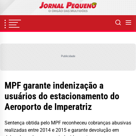
Skip
to
the
content
Publicidade
MPF garante indenização a
usuários do estacionamento do
Aeroporto de Imperatriz
Sentença obtida pelo MPF reconheceu cobranças abusivas
realizadas entre 2014 e 2015 e garante devolução em