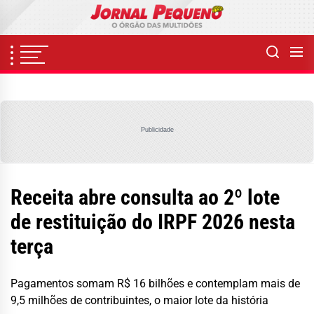
Skip
to
the
content
Publicidade
Receita abre consulta ao 2º lote
de restituição do IRPF 2026 nesta
terça
Pagamentos somam R$ 16 bilhões e contemplam mais de
9,5 milhões de contribuintes, o maior lote da história