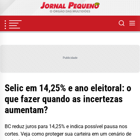
Skip
to
the
content
Publicidade
Selic em 14,25% e ano eleitoral: o
que fazer quando as incertezas
aumentam?
BC reduz juros para 14,25% e indica possível pausa nos
cortes. Veja como proteger sua carteira em um cenário de