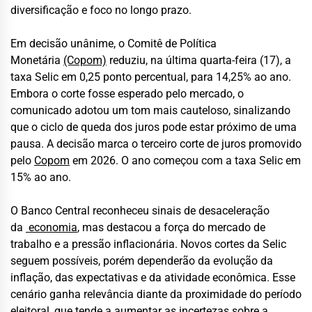
diversificação e foco no longo prazo.
Em decisão unânime, o Comitê de Política
Monetária
(Copom)
reduziu, na última quarta-feira (17), a
taxa Selic em 0,25 ponto percentual, para 14,25% ao ano.
Embora o corte fosse esperado pelo mercado, o
comunicado adotou um tom mais cauteloso, sinalizando
que o ciclo de queda dos juros pode estar próximo de uma
pausa. A decisão marca o terceiro corte de juros promovido
pelo
Copom
em 2026. O ano começou com a taxa Selic em
15% ao ano.
O Banco Central reconheceu sinais de desaceleração
da
economia
, mas destacou a força do mercado de
trabalho e a pressão inflacionária. Novos cortes da Selic
seguem possíveis, porém dependerão da evolução da
inflação, das expectativas e da atividade econômica. Esse
cenário ganha relevância diante da proximidade do período
eleitoral, que tende a aumentar as incertezas sobre a