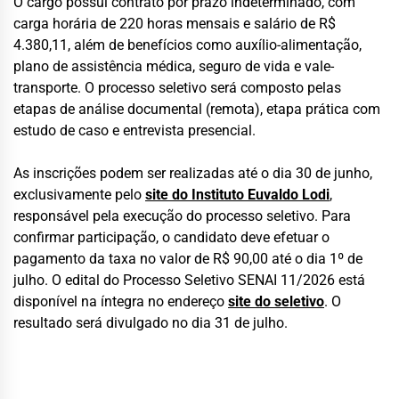
O cargo possui contrato por prazo indeterminado, com
carga horária de 220 horas mensais e salário de R$
4.380,11, além de benefícios como auxílio-alimentação,
plano de assistência médica, seguro de vida e vale-
transporte. O processo seletivo será composto pelas
etapas de análise documental (remota), etapa prática com
estudo de caso e entrevista presencial.
As inscrições podem ser realizadas até o dia 30 de junho,
exclusivamente pelo
site do Instituto Euvaldo Lodi
,
responsável pela execução do processo seletivo. Para
confirmar participação, o candidato deve efetuar o
pagamento da taxa no valor de R$ 90,00 até o dia 1º de
julho. O edital do Processo Seletivo SENAI 11/2026 está
disponível na íntegra no endereço
site do seletivo
. O
resultado será divulgado no dia 31 de julho.