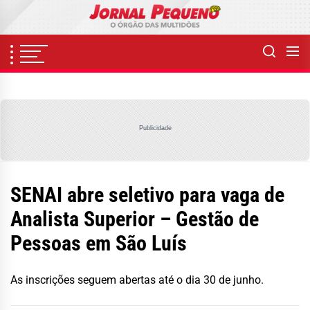
Skip
to
the
content
Publicidade
SENAI abre seletivo para vaga de
Analista Superior – Gestão de
Pessoas em São Luís
As inscrições seguem abertas até o dia 30 de junho.