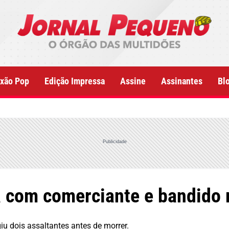
xão Pop
Edição Impressa
Assine
Assinantes
Bl
Publicidade
na com comerciante e bandido
iu dois assaltantes antes de morrer.