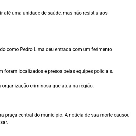
uir até uma unidade de saúde, mas não resistiu aos
icado como Pedro Lima deu entrada com um ferimento
m foram localizados e presos pelas equipes policiais.
a organização criminosa que atua na região.
a praça central do município. A notícia de sua morte causou
sar.