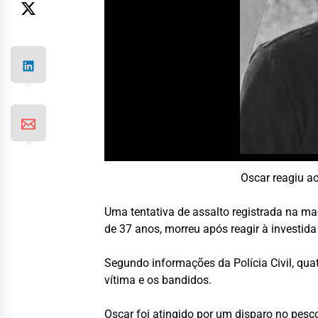
Oscar reagiu a
Uma tentativa de assalto registrada na ma
de 37 anos, morreu após reagir à investid
Segundo informações da Polícia Civil, qua
vítima e os bandidos.
Oscar foi atingido por um disparo no pesc