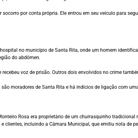
 socorro por conta própria. Ele entrou em seu veículo para seg
m hospital no município de Santa Rita, onde um homem identif
região do abdômen.
e recebeu voz de prisão. Outros dois envolvidos no crime també
os são moradores de Santa Rita e há indícios de ligação com um
nteiro Rosa era proprietário de um churrasquinho tradicional n
e clientes, incluindo a Câmara Municipal, que emitiu nota de pe