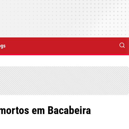
ogs
 mortos em Bacabeira