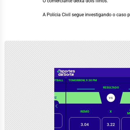
O comerciante deixa dois filhos.
A Polícia Civil segue investigando o caso 