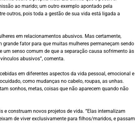
rmissão ao marido; um outro exemplo apontado pela
re outros, pois toda a gestão de sua vida está ligada a
ulheres em relacionamentos abusivos. Mas certamente,
 um grande fator para que muitas mulheres permaneçam sendo
iste um senso comum de que a separação causa sofrimento às
 vínculos abusivos”, comenta.
cebidas em diferentes aspectos da vida pessoal, emocional e
autocuidado, como mudanças no cabelo, roupas, as unhas.
latam sonhos, metas, coisas que não aparecem quando não
 e construam novos projetos de vida. “Elas internalizam
eixam de viver exclusivamente para filhos/maridos, e passam