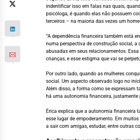
indentificar isso em falas nas quais, qu
psicóloga, é quando elas não possuem coisa
terceiros – na maioria das vezes um hom
“A dependência financeira também está en
numa perspectiva de construção social, a
abusadas em seus relacionamentos. Essa s
crianças, e esse estigma que vai se perpe
Por outro lado, quando as mulheres conqu
social. Um aspecto observado logo no iníc
Além disso, a forma como se expressam ta
há uma autonomia financeira, justamente 
Érica explica que a autonomia financeira 
esse lugar de empoderamento. Em muitos c
a sair com amigas, estudar, entre outras co