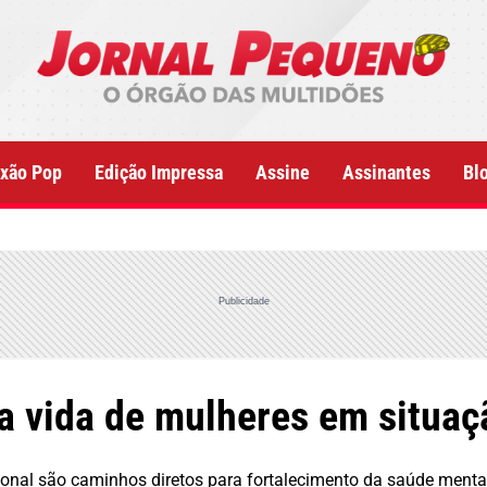
xão Pop
Edição Impressa
Assine
Assinantes
Bl
Publicidade
 vida de mulheres em situaç
sional são caminhos diretos para fortalecimento da saúde menta