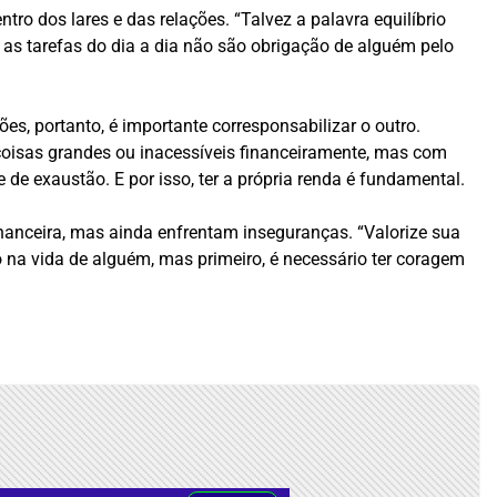
ntro dos lares e das relações. “Talvez a palavra equilíbrio
 as tarefas do dia a dia não são obrigação de alguém pelo
es, portanto, é importante corresponsabilizar o outro.
m coisas grandes ou inacessíveis financeiramente, mas com
de exaustão. E por isso, ter a própria renda é fundamental.
anceira, mas ainda enfrentam inseguranças. “Valorize sua
o na vida de alguém, mas primeiro, é necessário ter coragem