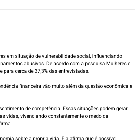
s em situação de vulnerabilidade social, influenciando
cionamentos abusivos. De acordo com a pesquisa Mulheres e
e para cerca de 37,3% das entrevistadas.
pendência financeira vão muito além da questão econômica e
e sentimento de competência. Essas situações podem gerar
as vidas, vivenciando constantemente o medo da
firma.
omia sobre a própria vida. Ela afirma que é possível