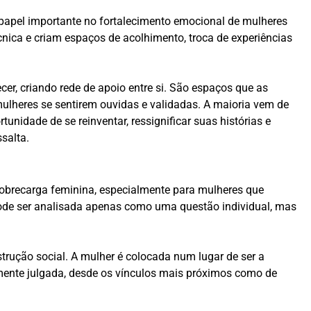
 papel importante no fortalecimento emocional de mulheres
cnica e criam espaços de acolhimento, troca de experiências
cer, criando rede de apoio entre si. São espaços que as
mulheres se sentirem ouvidas e validadas. A maioria vem de
unidade de se reinventar, ressignificar suas histórias e
salta.
sobrecarga feminina, especialmente para mulheres que
pode ser analisada apenas como uma questão individual, mas
trução social. A mulher é colocada num lugar de ser a
emente julgada, desde os vínculos mais próximos como de