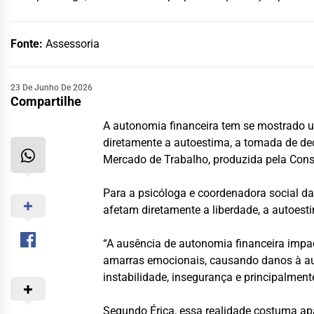
Fonte:
Assessoria
23 De Junho De 2026
Compartilhe
A autonomia financeira tem se mostrado um
diretamente a autoestima, a tomada de de
Mercado de Trabalho, produzida pela Consu
Para a psicóloga e coordenadora social d
afetam diretamente a liberdade, a autoest
“A ausência de autonomia financeira impa
amarras emocionais, causando danos à au
instabilidade, insegurança e principalmen
Segundo Érica, essa realidade costuma apa