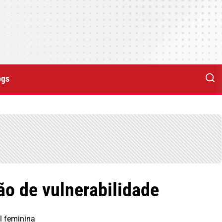
ogs
ão de vulnerabilidade
l feminina