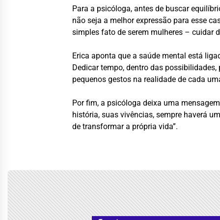
Para a psicóloga, antes de buscar equilíbri
não seja a melhor expressão para esse cas
simples fato de serem mulheres – cuidar da
Erica aponta que a saúde mental está ligad
Dedicar tempo, dentro das possibilidades, 
pequenos gestos na realidade de cada uma,
Por fim, a psicóloga deixa uma mensagem 
história, suas vivências, sempre haverá u
de transformar a própria vida”.