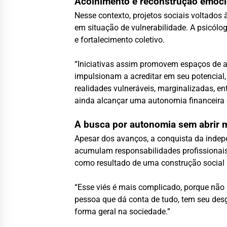
Acolhimento e reconstrução emoci
Nesse contexto, projetos sociais voltado
em situação de vulnerabilidade. A psicólo
e fortalecimento coletivo.
“Iniciativas assim promovem espaços de aco
impulsionam a acreditar em seu potencial,
realidades vulneráveis, marginalizadas, en
ainda alcançar uma autonomia financeira é
A busca por autonomia sem abrir 
Apesar dos avanços, a conquista da indep
acumulam responsabilidades profissionais
como resultado de uma construção social h
“Esse viés é mais complicado, porque não 
pessoa que dá conta de tudo, tem seu des
forma geral na sociedade.”