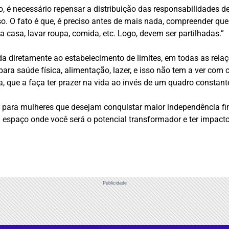
o, é necessário repensar a distribuição das responsabilidades de
o. O fato é que, é preciso antes de mais nada, compreender que
 casa, lavar roupa, comida, etc. Logo, devem ser partilhadas.”
a diretamente ao estabelecimento de limites, em todas as relaçõ
para saúde física, alimentação, lazer, e isso não tem a ver co
 que a faça ter prazer na vida ao invés de um quadro constante 
para mulheres que desejam conquistar maior independência fin
m espaço onde você será o potencial transformador e ter impact
Publicidade