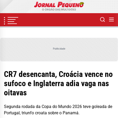
Skip
to
the
content
Publicidade
CR7 desencanta, Croácia vence no
sufoco e Inglaterra adia vaga nas
oitavas
Segunda rodada da Copa do Mundo 2026 teve goleada de
Portugal, triunfo croata sobre o Panamá.