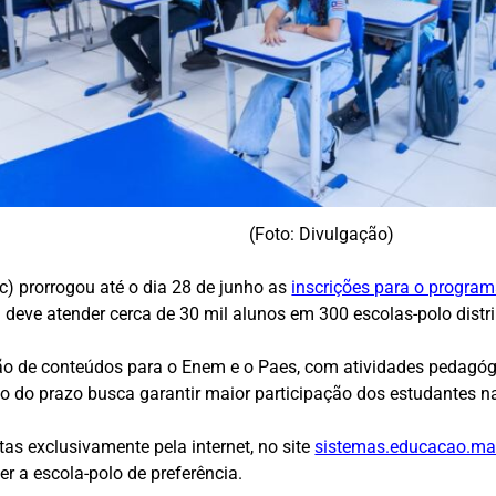
(Foto: Divulgação)
) prorrogou até o dia 28 de junho as
inscrições para o program
 deve atender cerca de 30 mil alunos em 300 escolas-polo distr
ão de conteúdos para o Enem e o Paes, com atividades pedagóg
 do prazo busca garantir maior participação dos estudantes na
tas exclusivamente pela internet, no site
sistemas.educacao.ma.
r a escola-polo de preferência.