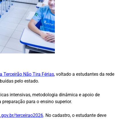
a Terceirão Não Tira Férias
, voltado a estudantes da rede
ibuídas pelo estado.
icas intensivas, metodologia dinâmica e apoio de
 preparação para o ensino superior.
gov.br/terceirao2026
. No cadastro, o estudante deve