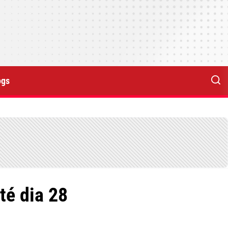
ogs
té dia 28