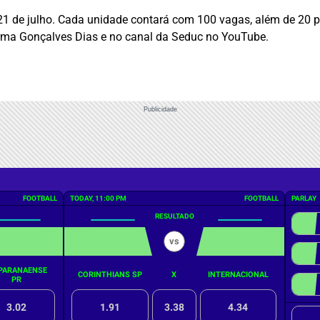
e 21 de julho. Cada unidade contará com 100 vagas, além de 20
orma Gonçalves Dias e no canal da Seduc no YouTube.
Publicidade