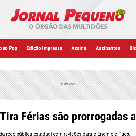
xão Pop
Edição Impressa
Assine
Assinantes
Bl
Publicidade
Tira Férias são prorrogadas a
da rede pública estadual com revisões para o Enem e o Paes.