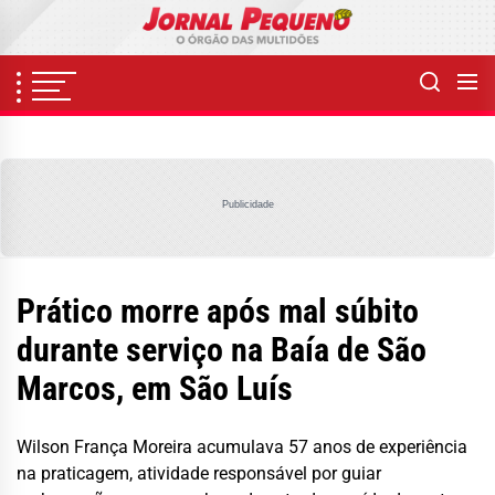
Skip
to
the
content
Publicidade
Prático morre após mal súbito
durante serviço na Baía de São
Marcos, em São Luís
Wilson França Moreira acumulava 57 anos de experiência
na praticagem, atividade responsável por guiar