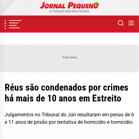
Skip
to
the
content
Publicidade
Réus são condenados por crimes
há mais de 10 anos em Estreito
Julgamentos no Tribunal do Júri resultaram em penas de 6
e 11 anos de prisão por tentativa de homicídio e homicídio.