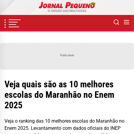
Skip
to
the
content
Publicidade
Veja quais são as 10 melhores
escolas do Maranhão no Enem
2025
Veja o ranking das 10 melhores escolas do Maranhão no
Enem 2025. Levantamento com dados oficiais do INEP