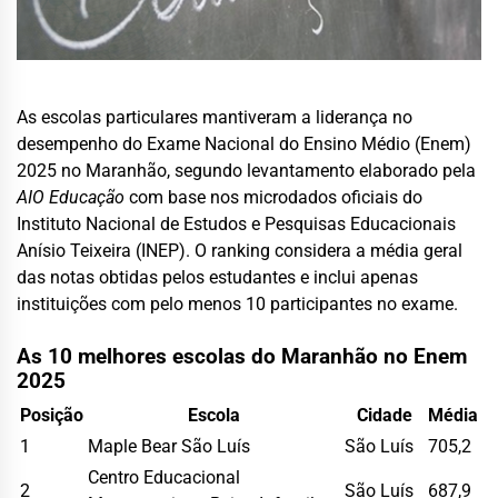
As escolas particulares mantiveram a liderança no
desempenho do Exame Nacional do Ensino Médio (Enem)
2025 no Maranhão, segundo levantamento elaborado pela
AIO Educação
com base nos microdados oficiais do
Instituto Nacional de Estudos e Pesquisas Educacionais
Anísio Teixeira (INEP). O ranking considera a média geral
das notas obtidas pelos estudantes e inclui apenas
instituições com pelo menos 10 participantes no exame.
As 10 melhores escolas do Maranhão no Enem
2025
Posição
Escola
Cidade
Média
1
Maple Bear São Luís
São Luís
705,2
Centro Educacional
2
São Luís
687,9