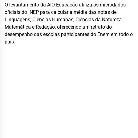
O levantamento da AIO Educação utiliza os microdados
oficiais do INEP para calcular a média das notas de
Linguagens, Ciências Humanas, Ciências da Natureza,
Matemática e Redação, oferecendo um retrato do
desempenho das escolas participantes do Enem em todo o
país.