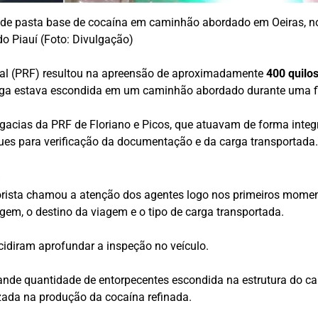
e pasta base de cocaína em caminhão abordado em Oeiras, n
do Piauí (Foto: Divulgação)
ral (PRF) resultou na apreensão de aproximadamente
400 quilo
droga estava escondida em um caminhão abordado durante uma fis
gacias da PRF de Floriano e Picos, que atuavam de forma integ
es para verificação da documentação e da carga transportada
s
ista chamou a atenção dos agentes logo nos primeiros moment
gem, o destino da viagem e o tipo de carga transportada.
ecidiram aprofundar a inspeção no veículo.
ande quantidade de entorpecentes escondida na estrutura do c
izada na produção da cocaína refinada.