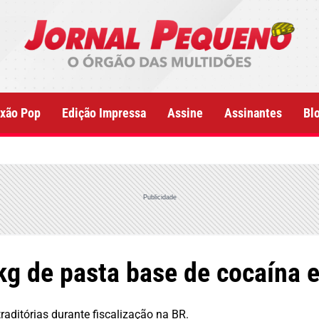
xão Pop
Edição Impressa
Assine
Assinantes
Bl
Publicidade
kg de pasta base de cocaína
aditórias durante fiscalização na BR.