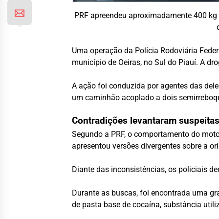
PRF apreendeu aproximadamente 400 kg d
Uma operação da Polícia Rodoviária Fede
município de Oeiras, no Sul do Piauí. A 
A ação foi conduzida por agentes das dele
um caminhão acoplado a dois semirreboqu
Contradições levantaram suspeita
Segundo a PRF, o comportamento do motor
apresentou versões divergentes sobre a ori
Diante das inconsistências, os policiais d
Durante as buscas, foi encontrada uma gr
de pasta base de cocaína, substância util