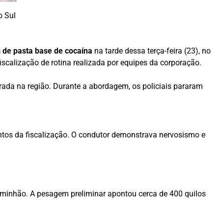
o Sul
s de pasta base de cocaína
na tarde dessa terça-feira (23), no
calização de rotina realizada por equipes da corporação.
rada na região. Durante a abordagem, os policiais pararam
.
os da fiscalização. O condutor demonstrava nervosismo e
aminhão. A pesagem preliminar apontou cerca de 400 quilos