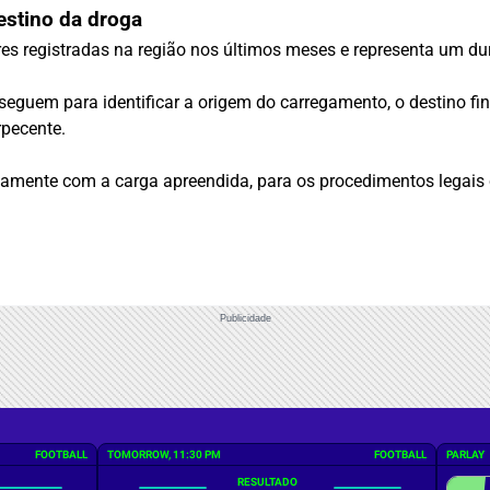
estino da droga
 registradas na região nos últimos meses e representa um duro 
eguem para identificar a origem do carregamento, o destino fin
rpecente.
tamente com a carga apreendida, para os procedimentos legais c
Publicidade