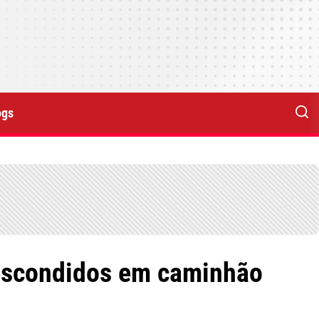
ogs
 escondidos em caminhão