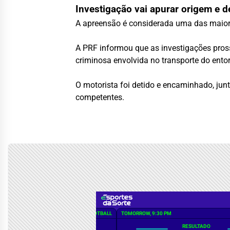
Investigação vai apurar origem e d
A apreensão é considerada uma das maiores
A PRF informou que as investigações pross
criminosa envolvida no transporte do ento
O motorista foi detido e encaminhado, jun
competentes.