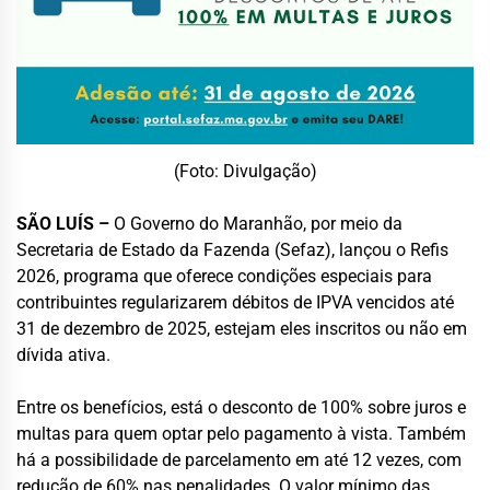
(Foto: Divulgação)
SÃO LUÍS –
O Governo do Maranhão, por meio da
Secretaria de Estado da Fazenda (Sefaz), lançou o Refis
2026, programa que oferece condições especiais para
contribuintes regularizarem débitos de IPVA vencidos até
31 de dezembro de 2025, estejam eles inscritos ou não em
dívida ativa.
Entre os benefícios, está o desconto de 100% sobre juros e
multas para quem optar pelo pagamento à vista. Também
há a possibilidade de parcelamento em até 12 vezes, com
redução de 60% nas penalidades. O valor mínimo das