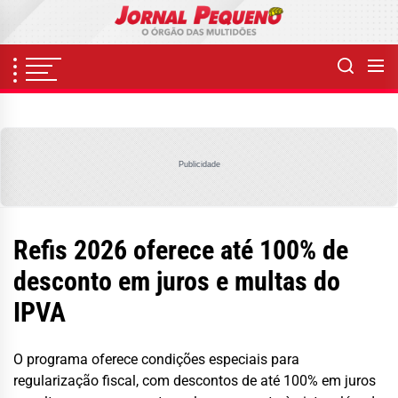
Skip
to
the
content
Publicidade
Refis 2026 oferece até 100% de
desconto em juros e multas do
IPVA
O programa oferece condições especiais para
regularização fiscal, com descontos de até 100% em juros