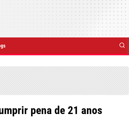
ogs
cumprir pena de 21 anos