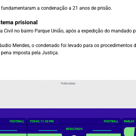
ão fundamentaram a condenação a 21 anos de prisão.
tema prisional
cia Civil no bairro Parque União, após a expedição do mandado p
áudio Mendes, o condenado foi levado para os procedimentos de
pena imposta pela Justiça.
Publicidade