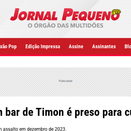
xão Pop
Edição Impressa
Assine
Assinantes
Bl
Publicidade
m bar de Timon é preso para 
um assalto em dezembro de 2023.