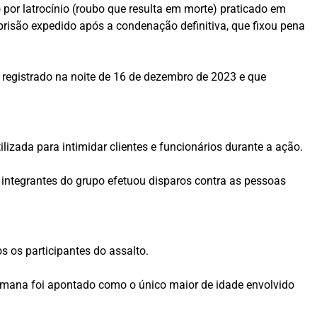
por latrocínio (roubo que resulta em morte) praticado em
risão expedido após a condenação definitiva, que fixou pena
e registrado na noite de 16 de dezembro de 2023 e que
lizada para intimidar clientes e funcionários durante a ação.
 integrantes do grupo efetuou disparos contra as pessoas
s os participantes do assalto.
semana foi apontado como o único maior de idade envolvido