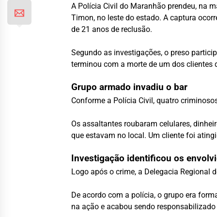
A Polícia Civil do Maranhão prendeu, na 
Timon, no leste do estado. A captura oco
de 21 anos de reclusão.
Segundo as investigações, o preso partici
terminou com a morte de um dos clientes 
Grupo armado invadiu o bar
Conforme a Polícia Civil, quatro criminoso
Os assaltantes roubaram celulares, dinhei
que estavam no local. Um cliente foi ating
Investigação identificou os envolv
Logo após o crime, a Delegacia Regional de
De acordo com a polícia, o grupo era for
na ação e acabou sendo responsabilizado c