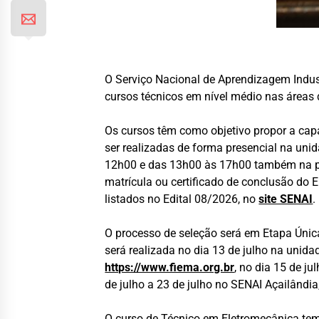
O Serviço Nacional de Aprendizagem Indust
cursos técnicos em nível médio nas áreas 
Os cursos têm como objetivo propor a capa
ser realizadas de forma presencial na unid
12h00 e das 13h00 às 17h00 também na próp
matrícula ou certificado de conclusão do
listados no Edital 08/2026, no
site SENAI
.
O processo de seleção será em Etapa Única
será realizada no dia 13 de julho na unida
https://www.fiema.org.br
, no dia 15 de j
de julho a 23 de julho no SENAI Açailândi
O curso de Técnico em Eletromecânica tem