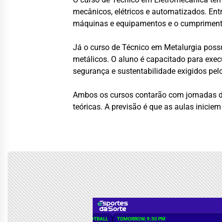
mecânicos, elétricos e automatizados. Ent
máquinas e equipamentos e o cumprimento 
Já o curso de Técnico em Metalurgia poss
metálicos. O aluno é capacitado para exec
segurança e sustentabilidade exigidos pelo 
Ambos os cursos contarão com jornadas de
teóricas. A previsão é que as aulas iniciem