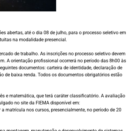
 abertas, até o dia 08 de julho, para o processo seletivo em
tuitas na modalidade presencial.
rcado de trabalho. As inscrições no processo seletivo devem
im. A orientação profissional ocorrerá no período das 8h00 às
eguintes documentos: carteira de identidade, declaração de
ção de baixa renda. Todos os documentos obrigatórios estão
 e matemática, que terá caráter classificatório. A avaliação
vulgado no site da FIEMA disponível em:
 a matrícula nos cursos, presencialmente, no período de 20
uar na montagem, manutenção e desenvolvimento de sistemas