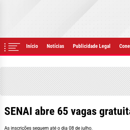
Skip
to
the
content
Início
Notícias
Publicidade Legal
Cone
SENAI abre 65 vagas gratuit
As inscrições seguem até o dia 08 de julho.