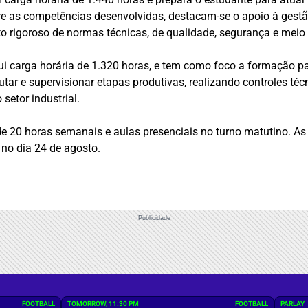
re as competências desenvolvidas, destacam-se o apoio à gestão
rigoroso de normas técnicas, de qualidade, segurança e meio
ui carga horária de 1.320 horas, e tem como foco a formação 
utar e supervisionar etapas produtivas, realizando controles té
setor industrial.
 20 horas semanais e aulas presenciais no turno matutino. As
 no dia 24 de agosto.
Publicidade