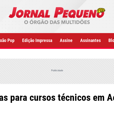
xão Pop
Edição Impressa
Assine
Assinantes
Bl
Publicidade
as para cursos técnicos em A