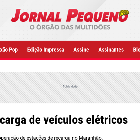
xão Pop
Edição Impressa
Assine
Assinantes
Bl
Publicidade
arga de veículos elétricos
 operação de estações de recarga no Maranhão.