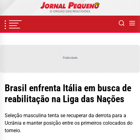
Skip
to
the
content
Publicidade
Brasil enfrenta Itália em busca de
reabilitação na Liga das Nações
Seleção masculina tenta se recuperar da derrota para a
Ucrânia e manter posição entre os primeiros colocados do
torneio.