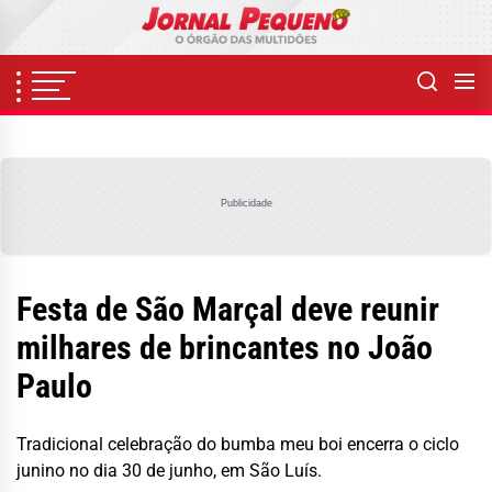
Skip
to
the
content
Publicidade
Festa de São Marçal deve reunir
milhares de brincantes no João
Paulo
Tradicional celebração do bumba meu boi encerra o ciclo
junino no dia 30 de junho, em São Luís.