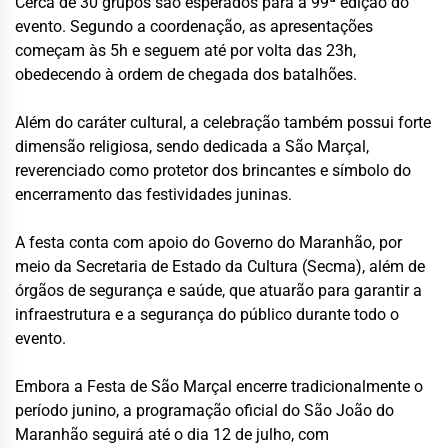
Cerca de 30 grupos são esperados para a 99ª edição do
evento. Segundo a coordenação, as apresentações
começam às 5h e seguem até por volta das 23h,
obedecendo à ordem de chegada dos batalhões.
Além do caráter cultural, a celebração também possui forte
dimensão religiosa, sendo dedicada a São Marçal,
reverenciado como protetor dos brincantes e símbolo do
encerramento das festividades juninas.
A festa conta com apoio do Governo do Maranhão, por
meio da Secretaria de Estado da Cultura (Secma), além de
órgãos de segurança e saúde, que atuarão para garantir a
infraestrutura e a segurança do público durante todo o
evento.
Embora a Festa de São Marçal encerre tradicionalmente o
período junino, a programação oficial do São João do
Maranhão seguirá até o dia 12 de julho, com