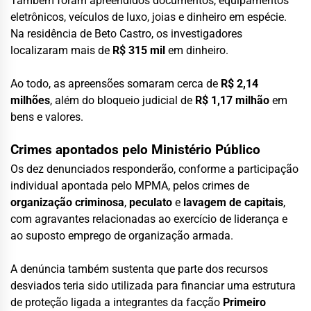
Também foram apreendidos documentos, equipamentos
eletrônicos, veículos de luxo, joias e dinheiro em espécie.
Na residência de Beto Castro, os investigadores
localizaram mais de
R$ 315 mil
em dinheiro.
Ao todo, as apreensões somaram cerca de
R$ 2,14
milhões
, além do bloqueio judicial de
R$ 1,17 milhão
em
bens e valores.
Crimes apontados pelo Ministério Público
Os dez denunciados responderão, conforme a participação
individual apontada pelo MPMA, pelos crimes de
organização criminosa
,
peculato
e
lavagem de capitais
,
com agravantes relacionadas ao exercício de liderança e
ao suposto emprego de organização armada.
A denúncia também sustenta que parte dos recursos
desviados teria sido utilizada para financiar uma estrutura
de proteção ligada a integrantes da facção
Primeiro