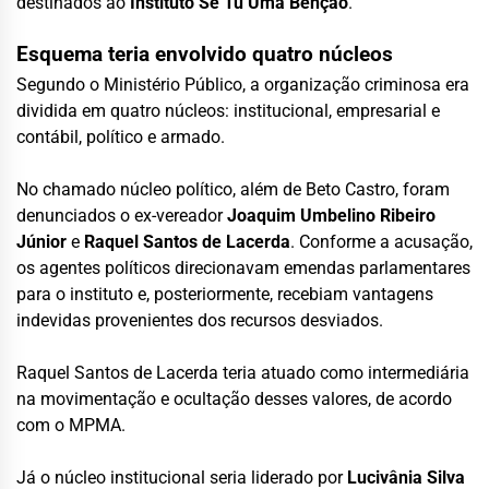
destinados ao
Instituto Sê Tu Uma Bênção
.
Esquema teria envolvido quatro núcleos
Segundo o Ministério Público, a organização criminosa era
dividida em quatro núcleos: institucional, empresarial e
contábil, político e armado.
No chamado núcleo político, além de Beto Castro, foram
denunciados o ex-vereador
Joaquim Umbelino Ribeiro
Júnior
e
Raquel Santos de Lacerda
. Conforme a acusação,
os agentes políticos direcionavam emendas parlamentares
para o instituto e, posteriormente, recebiam vantagens
indevidas provenientes dos recursos desviados.
Raquel Santos de Lacerda teria atuado como intermediária
na movimentação e ocultação desses valores, de acordo
com o MPMA.
Já o núcleo institucional seria liderado por
Lucivânia Silva