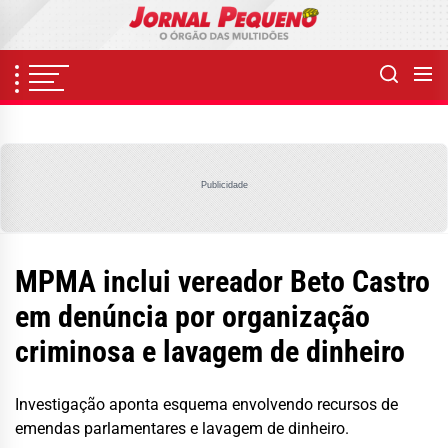
Skip
to
the
content
Publicidade
MPMA inclui vereador Beto Castro
em denúncia por organização
criminosa e lavagem de dinheiro
Investigação aponta esquema envolvendo recursos de
emendas parlamentares e lavagem de dinheiro.