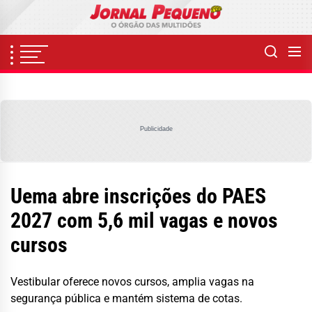
Skip
to
the
content
Publicidade
Uema abre inscrições do PAES
2027 com 5,6 mil vagas e novos
cursos
Vestibular oferece novos cursos, amplia vagas na
segurança pública e mantém sistema de cotas.