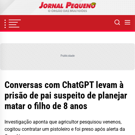
Skip
to
the
content
Publicidade
Conversas com ChatGPT levam à
prisão de pai suspeito de planejar
matar o filho de 8 anos
Investigação aponta que agricultor pesquisou venenos,
cogitou contratar um pistoleiro e foi preso após alerta da