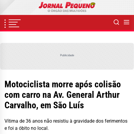
Skip
to
the
content
Publicidade
Motociclista morre após colisão
com carro na Av. General Arthur
Carvalho, em São Luís
Vítima de 36 anos não resistiu à gravidade dos ferimentos
e foi a óbito no local.