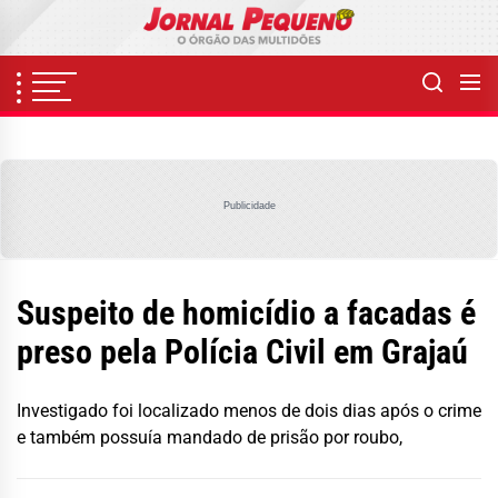
Skip
to
the
content
Publicidade
Suspeito de homicídio a facadas é
preso pela Polícia Civil em Grajaú
Investigado foi localizado menos de dois dias após o crime
e também possuía mandado de prisão por roubo,