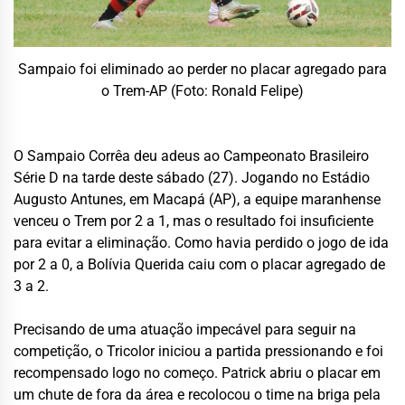
Sampaio foi eliminado ao perder no placar agregado para
o Trem-AP (Foto: Ronald Felipe)
O Sampaio Corrêa deu adeus ao Campeonato Brasileiro
Série D na tarde deste sábado (27). Jogando no Estádio
Augusto Antunes, em Macapá (AP), a equipe maranhense
venceu o Trem por 2 a 1, mas o resultado foi insuficiente
para evitar a eliminação. Como havia perdido o jogo de ida
por 2 a 0, a Bolívia Querida caiu com o placar agregado de
3 a 2.
Precisando de uma atuação impecável para seguir na
competição, o Tricolor iniciou a partida pressionando e foi
recompensado logo no começo. Patrick abriu o placar em
um chute de fora da área e recolocou o time na briga pela