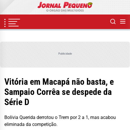
Skip
to
the
content
Publicidade
Vitória em Macapá não basta, e
Sampaio Corrêa se despede da
Série D
Bolívia Querida derrotou o Trem por 2 a 1, mas acabou
eliminada da competição.