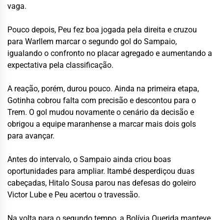
vaga.
Pouco depois, Peu fez boa jogada pela direita e cruzou
para Warllem marcar o segundo gol do Sampaio,
igualando o confronto no placar agregado e aumentando a
expectativa pela classificação.
A reação, porém, durou pouco. Ainda na primeira etapa,
Gotinha cobrou falta com precisão e descontou para o
Trem. O gol mudou novamente o cenário da decisão e
obrigou a equipe maranhense a marcar mais dois gols
para avançar.
Antes do intervalo, o Sampaio ainda criou boas
oportunidades para ampliar. Itambé desperdiçou duas
cabeçadas, Hitalo Sousa parou nas defesas do goleiro
Victor Lube e Peu acertou o travessão.
Na volta para o segundo tempo, a Bolívia Querida manteve